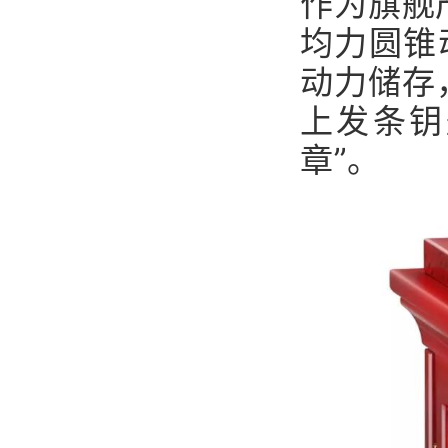
作为旗舰
均力圆锥
动力储存
上发条钥
章”。