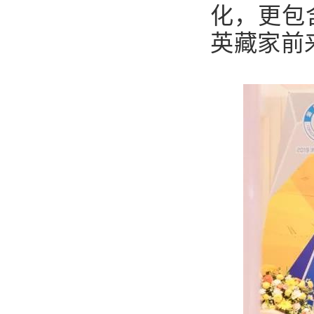
化，更包
英藏家前