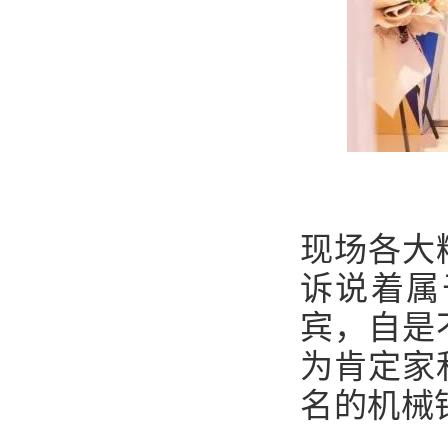
现场各大
诉说着属
宾，自是
为肯定家
名的机械