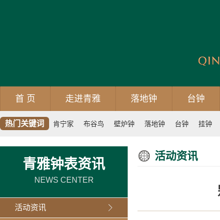
首 页
走进青雅
落地钟
台钟
热门关键词
肯宁家
布谷鸟
壁炉钟
落地钟
台钟
挂钟
活动资讯
青雅钟表资讯
NEWS CENTER
活动资讯