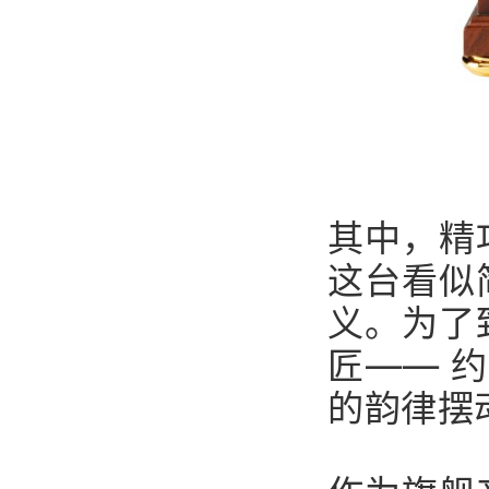
其中，精
这台看似
义。为了
匠—— 约
的韵律摆